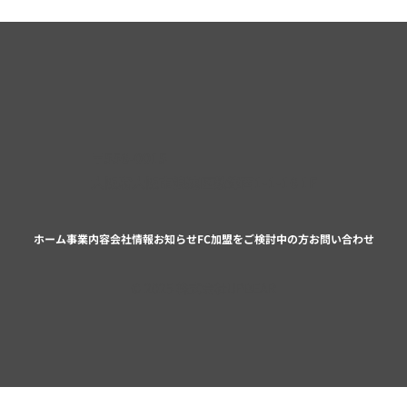
〒556-0015
大阪府大阪市浪速区敷津西1-1-16 1F
ホーム
事業内容
会社情報
お知らせ
FC加盟をご検討中の方
お問い合わせ
© 2025 株式会社UPBEAR